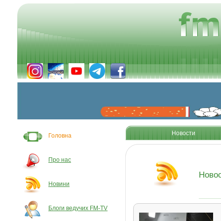
Новости
Головна
Про нас
Ново
Новини
Блоги ведучих FM-TV