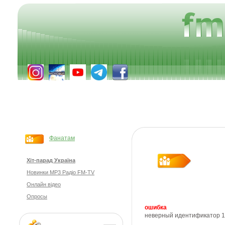
Фанатам
Хіт-парад Україна
Новинки MP3 Радіо FM-TV
Онлайн відео
Опросы
ошибка
неверный идентификатор 1