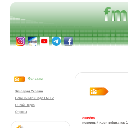
Фанатам
Хіт-парад Україна
Новинки MP3 Радіо FM-TV
Онлайн відео
Опросы
ошибка
неверный идентификатор 1