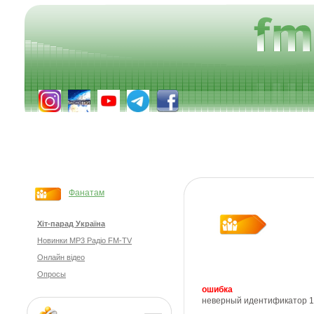
Фанатам
Хіт-парад Україна
Новинки MP3 Радіо FM-TV
Онлайн відео
Опросы
ошибка
неверный идентификатор 1