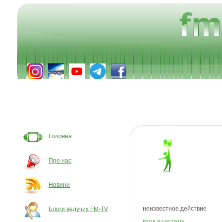
Головна
Про нас
Новини
неизвестное действие
Блоги ведучих FM-TV
вход в систему