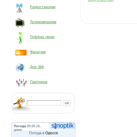
Радіостанціям
Телекомпаніям
Публічні люди
Фанатам
Для ЗМІ
Партнери
Погода
09.08.26,
днем
Погода в
Одессе