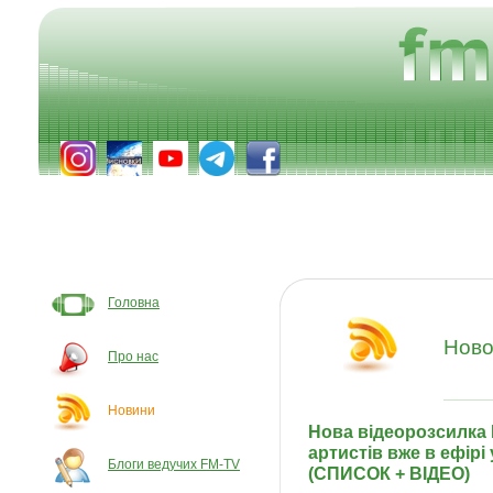
Головна
Ново
Про нас
Новини
Нова відеорозсилка F
артистів вже в ефірі
Блоги ведучих FM-TV
(СПИСОК + ВІДЕО)