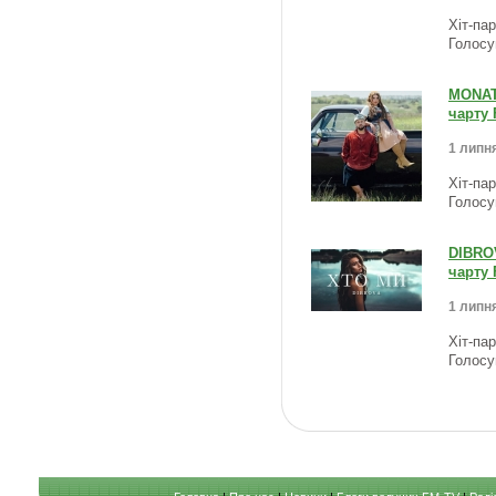
Хіт-па
Голосу
MONATI
чарту 
1 липня
Хіт-па
Голосу
DIBROV
чарту 
1 липня
Хіт-па
Голосу