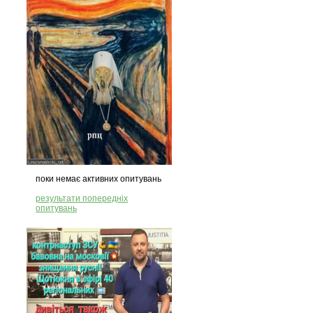
поки немає активних опитувань
результати попередніх
опитувань