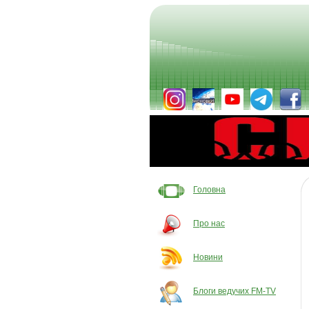
Головна
Про нас
Новини
Блоги ведучих FM-TV