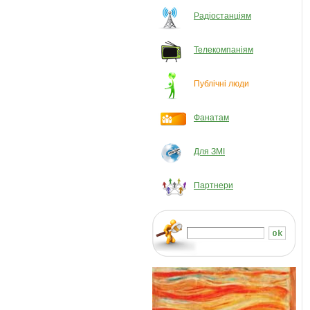
Радіостанціям
Телекомпаніям
Публічні люди
Фанатам
Для ЗМІ
Партнери