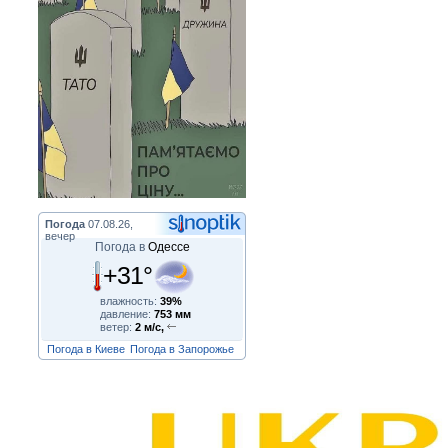
Погода
07.08.26,
вечер
Погода в
Одессе
+31°
влажность:
39%
давление:
753 мм
ветер:
2 м/с,
Погода в Киеве
Погода в Запорожье