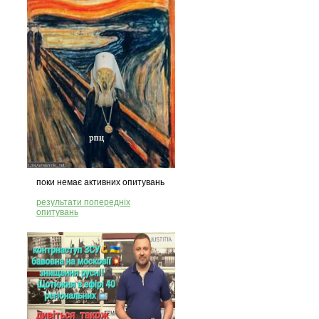
поки немає активних опитувань
результати попередніх
опитувань