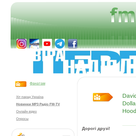
Фанатам
Davi
Хіт-парад Україна
Dolla
Новинки MP3 Радіо FM-TV
Hoodi
Онлайн відео
Опросы
Дорогі друзі
!