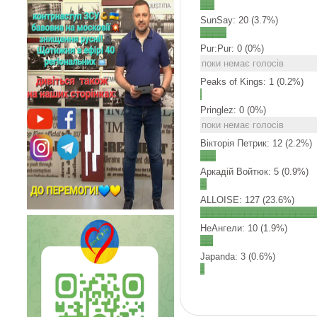
SunSay: 20 (3.7%)
Pur:Pur: 0 (0%)
поки немає голосів
Peaks of Kings: 1 (0.2%)
Pringlez: 0 (0%)
поки немає голосів
Вікторія Петрик: 12 (2.2%)
Аркадій Войтюк: 5 (0.9%)
ALLOISE: 127 (23.6%)
НеАнгели: 10 (1.9%)
Japanda: 3 (0.6%)