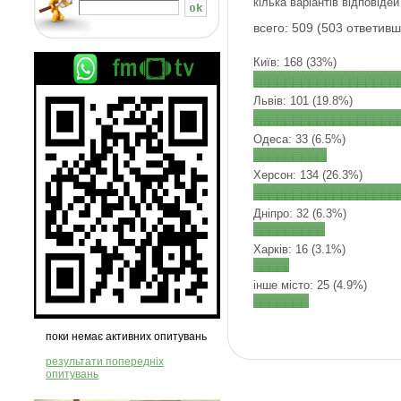
кілька варіантів відповідей
всего: 509 (503 ответивш
Київ: 168 (33%)
Львів: 101 (19.8%)
Одеса: 33 (6.5%)
Херсон: 134 (26.3%)
Дніпро: 32 (6.3%)
Харків: 16 (3.1%)
інше місто: 25 (4.9%)
поки немає активних опитувань
результати попередніх
опитувань