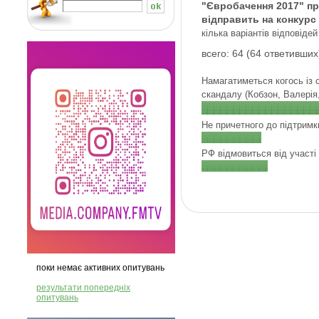
"Євробачення 2017" пр
відправить на конкурс
кілька варіантів відповідей
всего: 64 (64 ответивших
Намагатиметься когось із 
скандалу (Кобзон, Валерія, 
Не причетного до підтримк
РФ відмовиться від участі 
поки немає активних опитувань
результати попередніх
опитувань