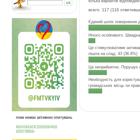
кілька варіантів відповідей
всего: 117 (116 ответивш
Єдиний шлях повернення до
Нічого особливого. Швидка
Це стимулюватиме антивак
пішла на спад: 43 (36.8%)
Це неприйнятно. Порушує п
Необхідність для користув
громадських місць чи право
поки немає активних опитувань
результати попередніх
опитувань