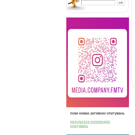
поки немає активних опитувань
результати попередніх
опитувань