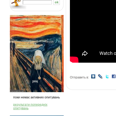
Отправить в:
поки немає активних опитувань
результати попередніх
опитувань