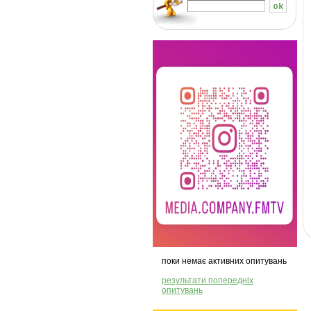
поки немає активних опитувань
результати попередніх
опитувань