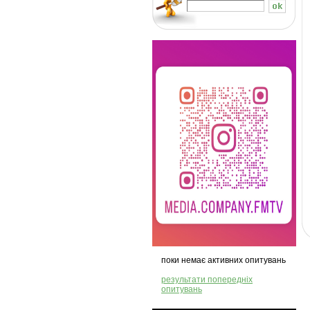
поки немає активних опитувань
результати попередніх
опитувань