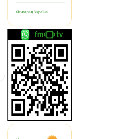
Хіт-парад Україна