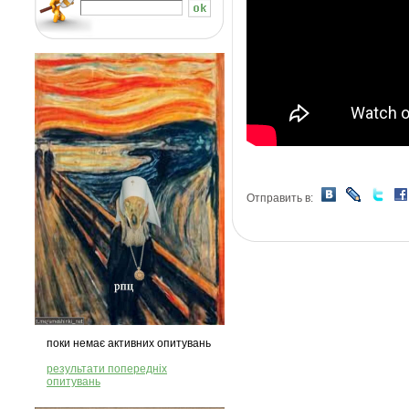
Отправить в:
поки немає активних опитувань
результати попередніх
опитувань