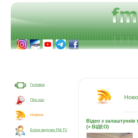
Головна
Ново
Про нас
Новини
Відео з залаштунків
(+ ВІДЕО)
Блоги ведучих FM-TV