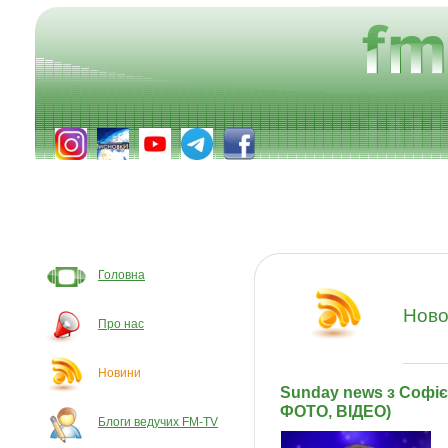
Головна
Ново
Про нас
Новини
Sunday news з Софіє
ФОТО, ВІДЕО)
Блоги ведучих FM-TV