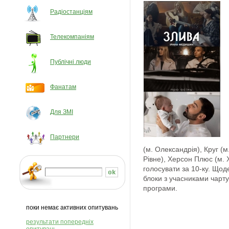
Радіостанціям
Телекомпаніям
Публічні люди
Фанатам
Для ЗМІ
Партнери
(м. Олександрія), Круг (м
Рівне), Херсон Плюс (м.
голосувати за 10-ку. Щод
блоки з учасниками чарту,
програми.
поки немає активних опитувань
результати попередніх