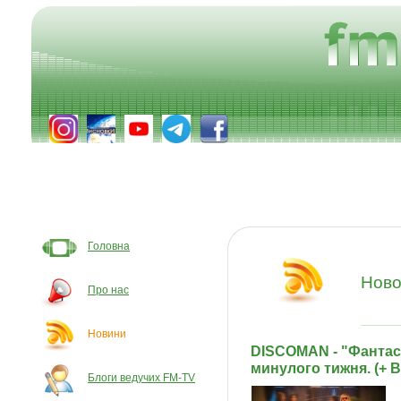
Головна
Ново
Про нас
Новини
DISCOMAN - "Фантаст
минулого тижня. (+ 
Блоги ведучих FM-TV