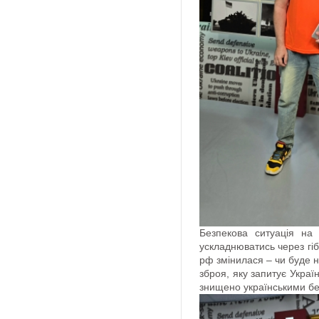
Безпекова ситуація на 
ускладнюватись через гіб
рф змінилася – чи буде н
зброя, яку запитує Украї
знищено українськими бе