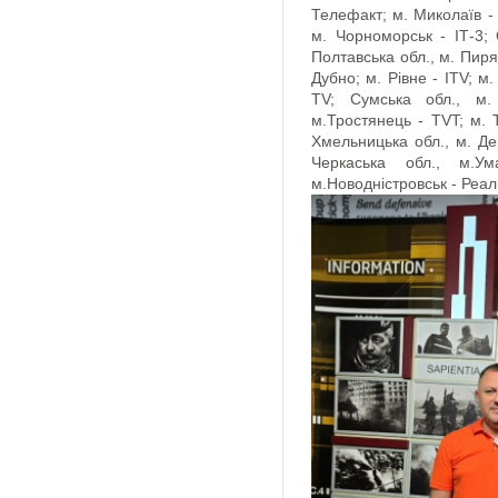
Телефакт; м. Миколаїв -
м. Чорноморськ - ІТ-3; 
Полтавська обл., м. Пиря
Дубно; м. Рівне - ITV; м
TV; Сумська обл., м.
м.Тростянець - TVT; м. Т
Хмельницька обл., м. Де
Черкаська обл., м.Ум
м.Новодністровськ - Реал