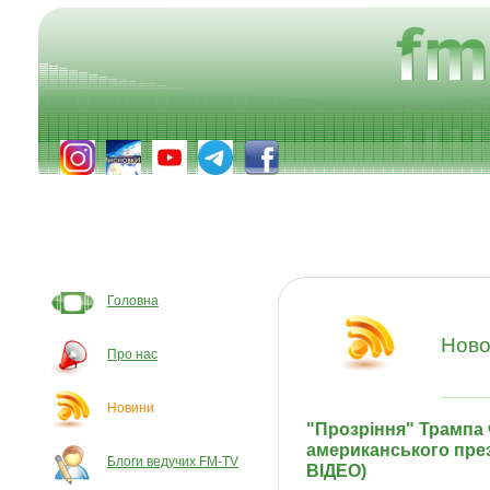
Головна
Ново
Про нас
Новини
"Прозріння" Трампа 
американського пре
Блоги ведучих FM-TV
ВІДЕО)