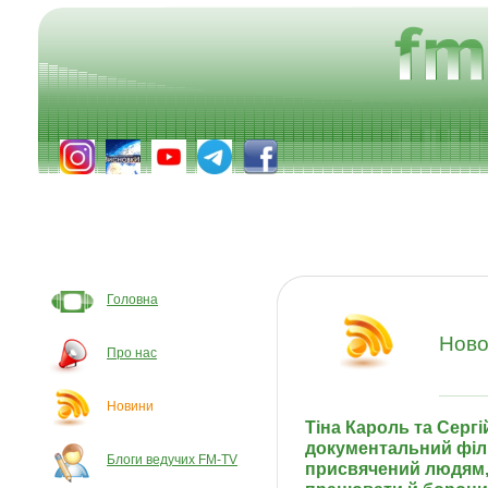
Головна
Ново
Про нас
Новини
Тіна Кароль та Серг
документальний філь
Блоги ведучих FM-TV
присвячений людям,