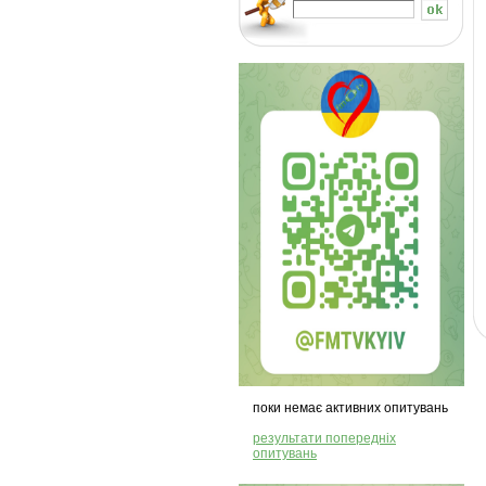
поки немає активних опитувань
результати попередніх
опитувань