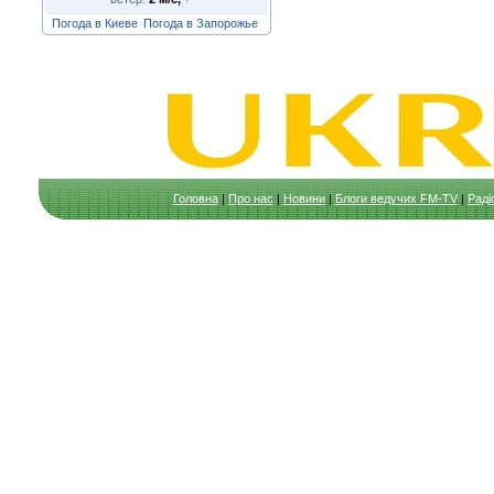
Погода в Киеве
Погода в Запорожье
Головна
|
Про нас
|
Новини
|
Блоги ведучих FM-TV
|
Раді