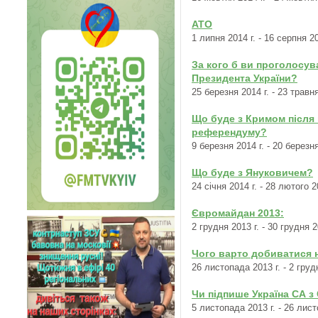
АТО
1 липня 2014 г. - 16 серпня 20
За кого б ви проголосув
Президента України?
25 березня 2014 г. - 23 травня
Що буде з Кримом після
референдуму?
9 березня 2014 г. - 20 березня
Що буде з Януковичем?
24 січня 2014 г. - 28 лютого 2
Євромайдан 2013:
2 грудня 2013 г. - 30 грудня 2
Чого варто добиватися 
26 листопада 2013 г. - 2 груд
Чи підпише Україна СА з
5 листопада 2013 г. - 26 лист