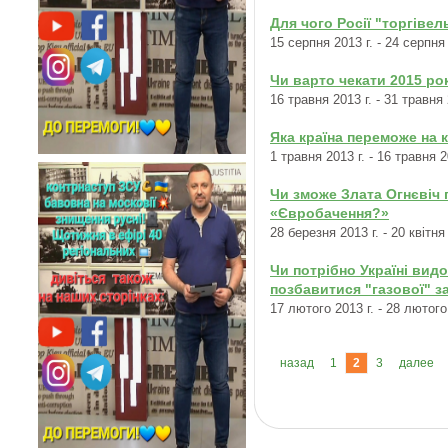
Для чого Росії "торгівел
15 серпня 2013 г. - 24 серпня 
Чи варто чекати 2015 р
16 травня 2013 г. - 31 травня 
Яка країна переможе на 
1 травня 2013 г. - 16 травня 2
Чи зможе Злата Огнєвіч 
«Євробачення?»
28 березня 2013 г. - 20 квітня 
Чи потрібно Україні вид
позбавитися "газової" за
17 лютого 2013 г. - 28 лютого
назад
1
2
3
далее