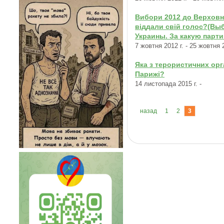
Вибори 2012 до Верховно
віддали свій голос?(Вы
Украины. За какую парт
7 жовтня 2012 г. - 25 жовтня 2
Яка з терористичних орг
Парижі?
14 листопада 2015 г. -
назад
1
2
3