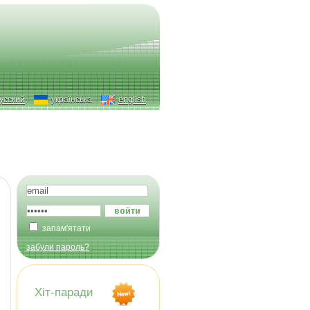
усский
українська
english
запам'ятати
забули пароль?
Хіт-паради