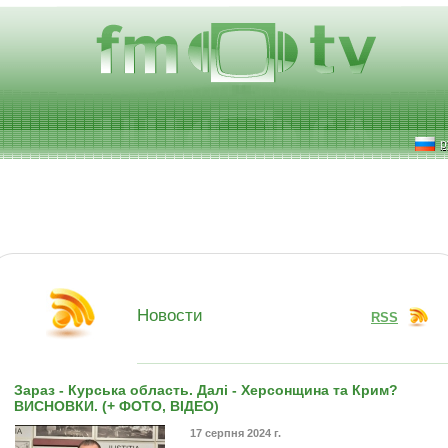
р
Новости
RSS
Зараз - Курська область. Далі - Херсонщина та Крим?
ВИСНОВКИ. (+ ФОТО, ВІДЕО)
17 серпня 2024 г.