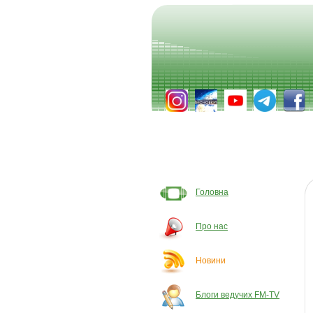
Головна
Про нас
Новини
Блоги ведучих FM-TV