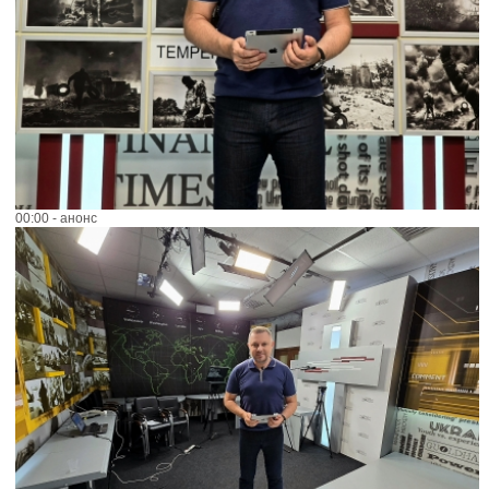
00:00 - анонс