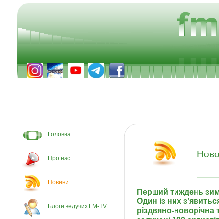
Головна
Ново
Про нас
Новини
Перший тиждень зими
Один із них з’явиться
Блоги ведучих FM-TV
різдвяно-новорічна т