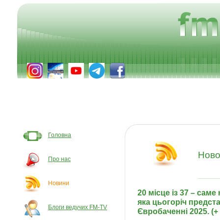
Головна
Ново
Про нас
Новини
20 місце із 37 – сам
яка цьогоріч предст
Блоги ведучих FM-TV
Євробаченні 2025. (+