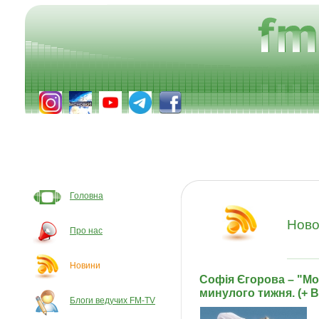
Головна
Ново
Про нас
Новини
Софія Єгорова – "Моє
минулого тижня. (+ 
Блоги ведучих FM-TV