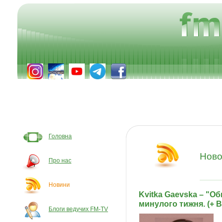
Головна
Ново
Про нас
Новини
Kvitka Gaevska – "Об
минулого тижня. (+ 
Блоги ведучих FM-TV