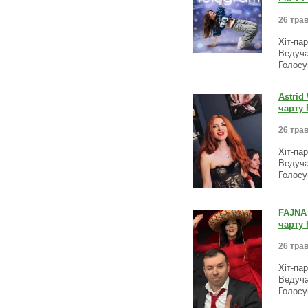
26 трав
Хіт-па
Ведуча
Голосу
Astrid
чарту 
26 трав
Хіт-па
Ведуча
Голосу
FAJNA 
чарту 
26 трав
Хіт-па
Ведуча
Голосу