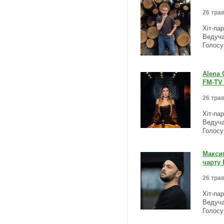
26 трав
Хіт-па
Ведуча
Голосу
Alena 
FM-TV 
26 трав
Хіт-па
Ведуча
Голосу
Максим
чарту 
26 трав
Хіт-па
Ведуча
Голосу