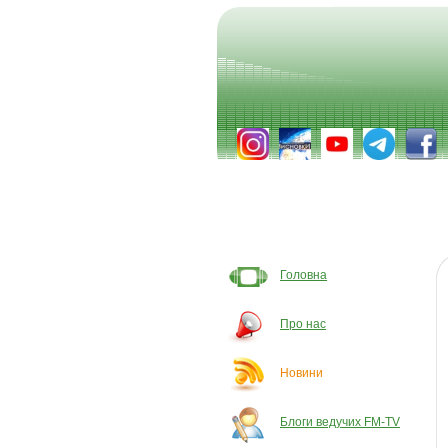
Головна
Про нас
Новини
Блоги ведучих FM-TV