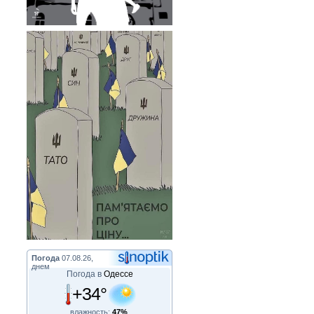
Погода
07.08.26,
днем
Погода в
Одессе
+34°
влажность:
47%