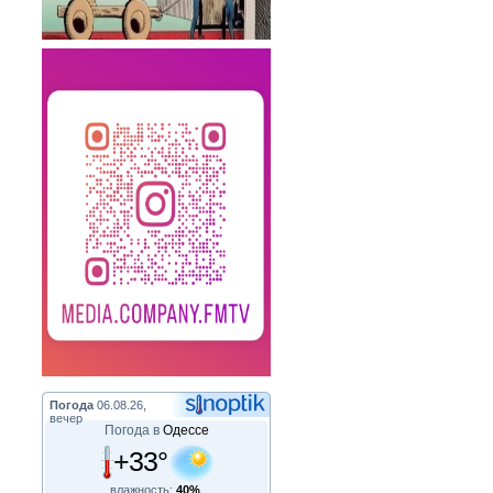
Погода
06.08.26,
вечер
Погода в
Одессе
+33°
влажность:
40%