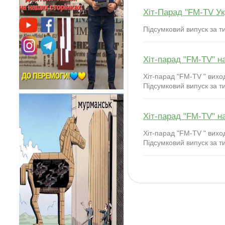
Хіт-Парад "FM-TV Ук
Підсумковий випуск за т
Хіт-парад "FM-TV" н
Хіт-парад "FM-TV " виход
Підсумковий випуск за ти
Хіт-парад "FM-TV" н
Хіт-парад "FM-TV " виход
Підсумковий випуск за ти