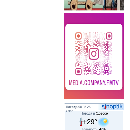
Погода
08.08.26,
утро
Погода в
Одессе
+29°
влажность:
47%