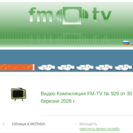
р
Видео Компиляция FM-TV № 929 от 30
березня 2026 г.
1
100лиця & MOTANA
-
Молодість
смотреть видео онлайн