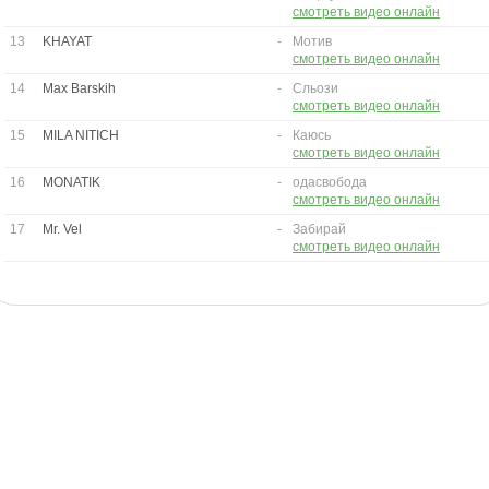
смотреть видео онлайн
13
KHAYAT
-
Мотив
смотреть видео онлайн
14
Max Barskih
-
Сльози
смотреть видео онлайн
15
MILA NITICH
-
Каюсь
смотреть видео онлайн
16
MONATIK
-
одасвобода
смотреть видео онлайн
17
Mr. Vel
-
Забирай
смотреть видео онлайн