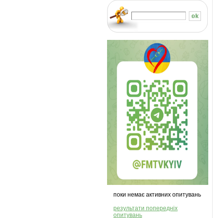
поки немає активних опитувань
результати попередніх
опитувань