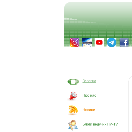
Головна
Про нас
Новини
Блоги ведучих FM-TV