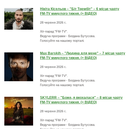
Нікіта Кісельов – "Біт Трембіт" – 6 місце чарту
FM-TV минулого тижня. (+ ВІДЕО)
28 червня 2026 г.
Хіт-парад "FM-TV".
Ведуча програми - Богдана Бутусова.
Голосуйте на нашому порталі.
Max Barskih – "Людина для мене" – 7 місце чарту
FM-TV минулого тижня. (+ ВІДЕО)
28 червня 2026 г.
Хіт-парад "FM-TV".
Ведуча програми - Богдана Бутусова.
Голосуйте на нашому порталі.
SKYLERR – "Боже, я вкохалася" – 8 місце чарту
FM-TV минулого тижня. (+ ВІДЕО)
28 червня 2026 г.
Хіт-парад "FM-TV".
Ведуча програми - Богдана Бутусова.