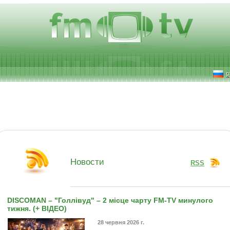
р
Новости
RSS
DISCOMAN – "Голлівуд" – 2 місце чарту FM-TV минулого
тижня. (+ ВІДЕО)
28 червня 2026 г.