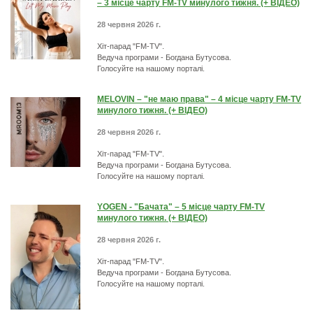
– 3 місце чарту FM-TV минулого тижня. (+ ВІДЕО)
28 червня 2026 г.
Хіт-парад "FM-TV".
Ведуча програми - Богдана Бутусова.
Голосуйте на нашому порталі.
MELOVIN – "не маю права" – 4 місце чарту FM-TV
минулого тижня. (+ ВІДЕО)
28 червня 2026 г.
Хіт-парад "FM-TV".
Ведуча програми - Богдана Бутусова.
Голосуйте на нашому порталі.
YOGEN - "Бачата" – 5 місце чарту FM-TV
минулого тижня. (+ ВІДЕО)
28 червня 2026 г.
Хіт-парад "FM-TV".
Ведуча програми - Богдана Бутусова.
Голосуйте на нашому порталі.