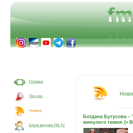
Головна
Ново
Про нас
Новини
Богдана Бутусова – "
минулого тижня. (+ 
Блоги ведучих FM-TV