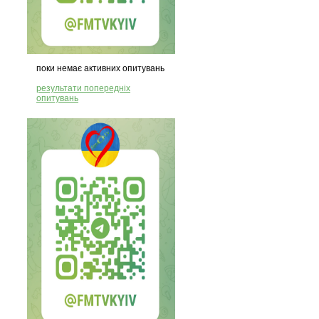
поки немає активних опитувань
результати попередніх
опитувань