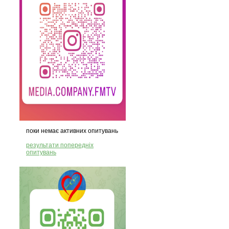
поки немає активних опитувань
результати попередніх
опитувань