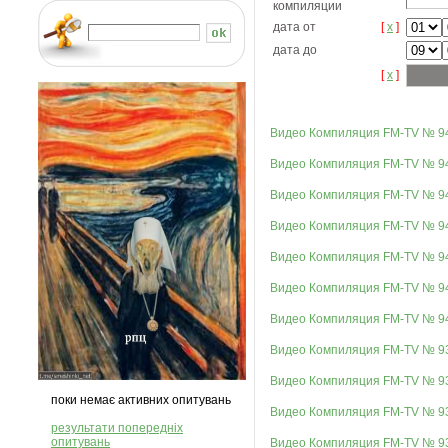
компиляции
дата от
[
x
]
дата до
[
x
]
Видео Компиляция FM-TV № 9
Видео Компиляция FM-TV № 9
Видео Компиляция FM-TV № 9
Видео Компиляция FM-TV № 9
Видео Компиляция FM-TV № 9
Видео Компиляция FM-TV № 9
Видео Компиляция FM-TV № 9
Видео Компиляция FM-TV № 9
Видео Компиляция FM-TV № 9
поки немає активних опитувань
Видео Компиляция FM-TV № 9
результати попередніх
опитувань
Видео Компиляция FM-TV № 9