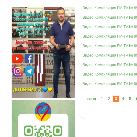
Видео Компиляция FM-TV № 8
Видео Компиляция FM-TV № 8
Видео Компиляция FM-TV № 8
Видео Компиляция FM-TV № 8
Видео Компиляция FM-TV № 8
Видео Компиляция FM-TV № 8
Видео Компиляция FM-TV № 8
Видео Компиляция FM-TV № 8
Видео Компиляция FM-TV № 8
назад
1
2
3
4
5