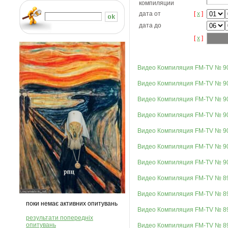
компиляции
дата от
[
x
]
дата до
[
x
]
Видео Компиляция FM-TV № 9
Видео Компиляция FM-TV № 9
Видео Компиляция FM-TV № 9
Видео Компиляция FM-TV № 9
Видео Компиляция FM-TV № 9
Видео Компиляция FM-TV № 9
Видео Компиляция FM-TV № 9
Видео Компиляция FM-TV № 8
Видео Компиляция FM-TV № 8
поки немає активних опитувань
Видео Компиляция FM-TV № 8
результати попередніх
опитувань
Видео Компиляция FM-TV № 8