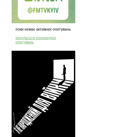
поки немає активних опитувань
результати попередніх
опитувань