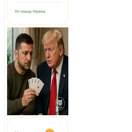
Хіт-парад Україна