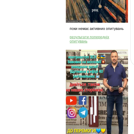
поки немає активних опитувань
результати попередніх
опитувань