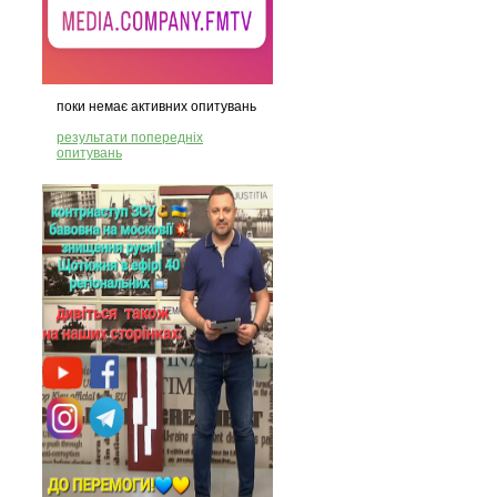
поки немає активних опитувань
результати попередніх
опитувань