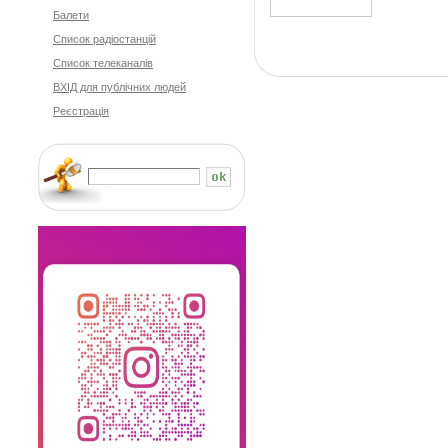
Балети
Cписок радіостанцій
Список телеканалів
ВХІД для публічних людей
Реєстрація