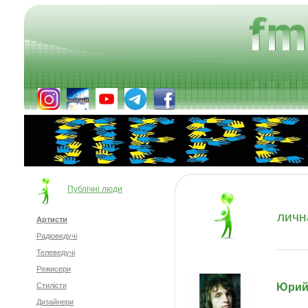
Публічні люди
личн
Артисти
Радіоведучі
Телеведучі
Режисери
Юрий 
Стилісти
Дизайнери